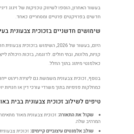
בעשור האחרון, הוספו לשיווק טכניקות של זיגוג די
חדשים בפרויקטים פרטיים ומסחריים כאחד.
שימושים חדשניים בזכוכית צבעונית בעי
היום, בעשור של 2026, השימוש בזכו
קניות, מלונות, ובתי חולים. לדוגמה, בזכות היכולת ל
כאלמנטי מיתוג בתוך החלל.
בנוסף, זכוכית צבעונית משמשת גם ליצירת ריהוט ייחו
כמחלקות פנימיות בתוך משרדי עורכי דין או חנויות יוק
טיפים לשילוב זכוכית צבעונית בבית באו
שקול את התאורה:
זכוכית צבעונית מאוד מתאימה
המרהיב שלה.
שולב אלמנטים עיצוביים קיימים:
זכוכית צבעונית 