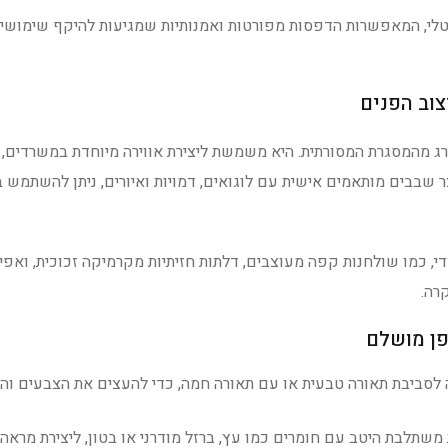
גיטלי, המאפשרות הדפסות מפורטות ואמנותיות שמגיעות להיקף שימושי
צוב הפנים
כית צבעונית חורג מהמסגרת המסורתית. היא משמשת ליצירת אווירה מיוחדת במשרדים,
ייצר שבבים מותאמים אישית עם לוגואים, דמויות ואיורים, ניתן להשתמש 
די, כמו שולחנות קפה מעוצבים, דלתות חזיתיות מקרמיקה זכוכית, ואפיל
רה.
פן מושלם
 לסביבת תאורה טבעית או עם תאורה חמה, כדי להעצים את הצבעים ו
משתלבת היטב עם חומרים כמו עץ, ברזל מודרני או בטון, ליצירת מראה 