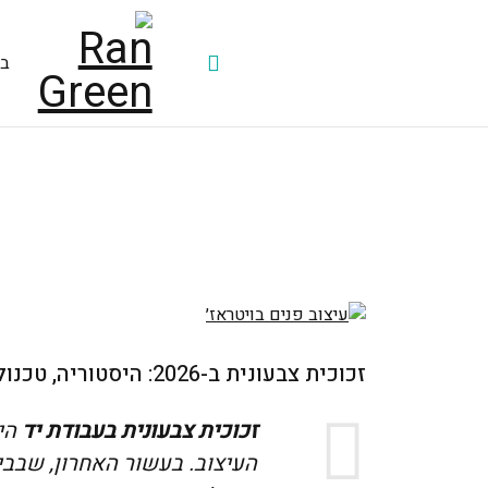
בי
זכוכית צבעונית ב-2026: היסטוריה, טכנולוגיה ומגמות שמכניסות קסם הביתה
זכוכית צבעונית בעבודת יד
היא
העיצוב. בעשור האחרון, שבבי