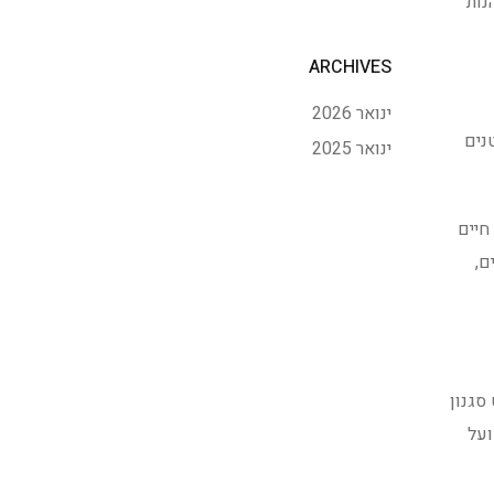
נות
ARCHIVES
ינואר 2026
נים
ינואר 2025
חיים
ם,
סגנון
ועל