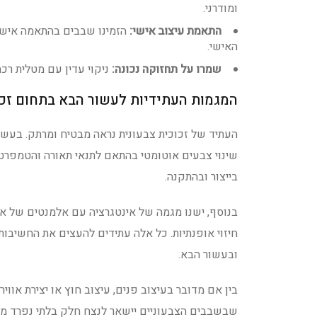
ומודרני.
התאמת עיצוב אישי:
הזמינו שבבים בהתאמה אישית
האישי.
שמרו על תחזוקה נכונה:
ניקוי עדין עם מטלית רכה
המגמות העתידיות לעשור הבא בתחום זכו
העתיד של זכוכית צבעונית נראה מבטיח ומרתק. בעשו
שינוי צבעים אוטומטי בהתאם לתנאי תאורה והטמפרטו
בייצור ובהתקנה.
בנוסף, ישנו מגמה של אינטגרציה עם אלמנטים של אינ
ובעשור הבא.
בין אם מדובר בעיצוב פנים, עיצוב חוץ או יצירת אוו
שבשבבים הצבעוניים יישאר לנצח חלק בלתי נפרד מע