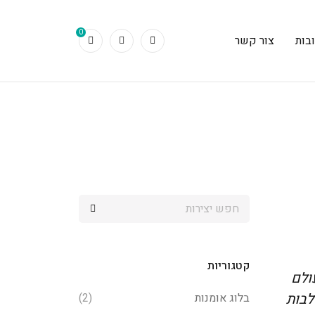
0
בות
צור קשר
קטגוריות
ולם
לבות
בלוג אומנות
(2)