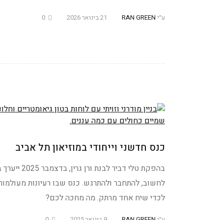
ע״י
RAN GREEN
21 בינואר 2026
0
כנס חדשני וייחודי במוזיאון תל אביב
בהפקת טלי 
לחשוב, להתחבר ולהתרגש. כנס שבו רעיונות מעולמות ש
לכדי שיח אחד מרתק. מה מחכה לכם?
ע״י
RAN GREEN
9 בינואר 2025
0