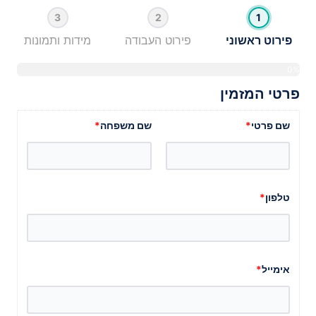
3
2
1
פירוט ראשוני
פירוט העבודה
מידות ותמונות
0%
פרטי המזמין
ס
פ
מ
ע
שם פרטי
*
שם משפחה
*
טלפון
*
פ
נ
אימייל
*