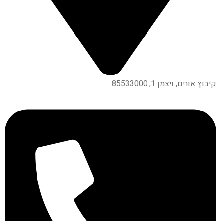
קיבוץ אורים, ויצמן 1, 85533000