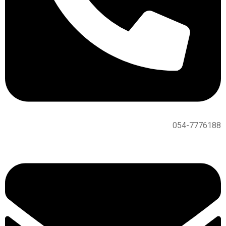
054-7776188