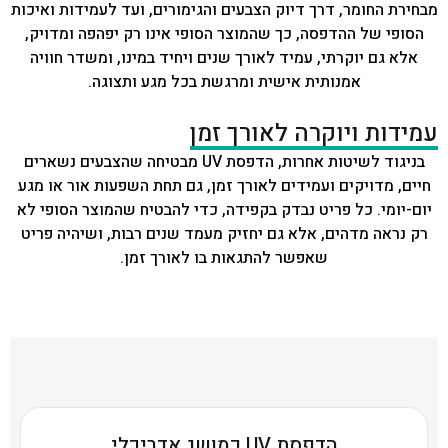
מבחירת החומר, דרך דיוק הצבעים והגימורים, ועד לעמידות ואיכות
הסופי של ההדפסה, כך שהמוצר הסופי אינו רק יפהפה ומדויק,
אלא גם יוקרתי, עמיד לאורך שנים ויחיד במינו, ומשדר חוויה
אמנותית אישית ומרגשת בכל מגע ותצוגה.
עמידות ויוקרה לאורך זמן
בניגוד לשיטות אחרות, הדפסת UV מבטיחה שהצבעים נשארים
חיים, מדויקים ועמידים לאורך זמן, גם תחת השפעות אור או מגע
יום-יומי. כל פריט נבדק בקפידה, כדי להבטיח שהמוצר הסופי לא
רק נראה מדהים, אלא גם יחזיק מעמד שנים רבות, ושיהיה פריט
שאפשר להתגאות בו לאורך זמן.
הדפסת UV כמושג אדריכלי