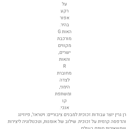
רן גרין יוצר עבודות זכוכית למבנים ציבוריים: ויטראז’, פיוזינג
והדפסה קרמית על זכוכית. שילוב של אומנות, וטכנולוגיה ליצירות
שמשאירות חותם בעולם.