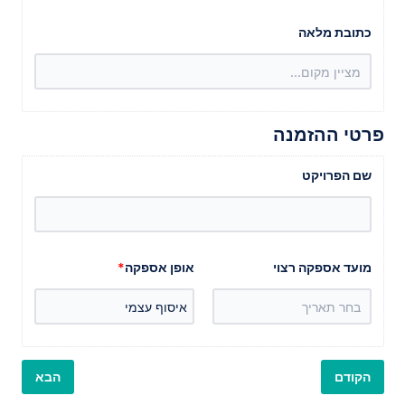
ע
ו
כתובת מלאה
ק
פרטי ההזמנה
שם הפרויקט
מועד אספקה רצוי
אופן אספקה
*
ה
הקודם
הבא
ע