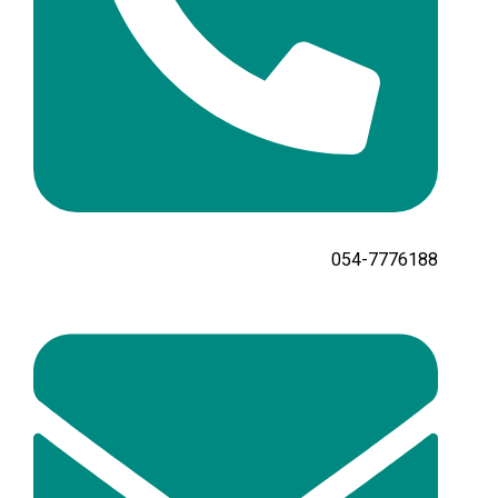
054-7776188