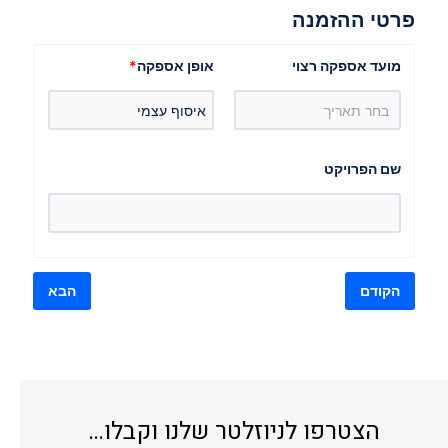
פרטי ההזמנה
מועד אספקה רצוי
אופן אספקה
*
שם הפרויקט
ש
הז
עב
הקודם
הבא
הצטרפו לניוזלטר שלנו וקבלו…