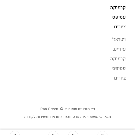
קרמיקה
פסיפס
ציורים
ויטראז’
פיוזינג
קרמיקה
פסיפס
ציורים
כל הזכויות שמורות ©. Ran Green
תנאי שימוש
מדיניות פרטיות
צור קשר
אודות
שירות לקוחות