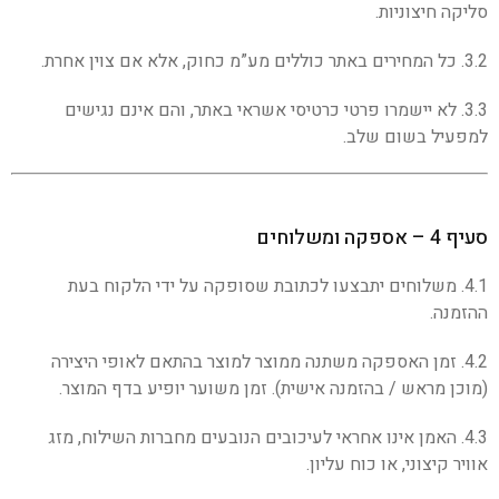
סליקה חיצוניות.
3.2. כל המחירים באתר כוללים מע”מ כחוק, אלא אם צוין אחרת.
3.3. לא יישמרו פרטי כרטיסי אשראי באתר, והם אינם נגישים
למפעיל בשום שלב.
סעיף 4 – אספקה ומשלוחים
4.1. משלוחים יתבצעו לכתובת שסופקה על ידי הלקוח בעת
ההזמנה.
4.2. זמן האספקה משתנה ממוצר למוצר בהתאם לאופי היצירה
(מוכן מראש / בהזמנה אישית). זמן משוער יופיע בדף המוצר.
4.3. האמן אינו אחראי לעיכובים הנובעים מחברות השילוח, מזג
אוויר קיצוני, או כוח עליון.