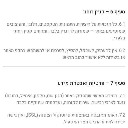
סעיף 6 – קניין רוחני
6.1. כל הזכויות על היצירות, התמונות, הטקסטים, הלוגו, והעיצובים
שמופיעים באתר – שמורות לרן גרין בלבד, ומהווים קניין רוחני
בלעדי.
6.2. אין להעתיק, לשכפל, להפיץ, לפרסם או להשתמש בתכני האתר
או ביצירות ללא אישור כתוב מראש.
סעיף 7 – פרטיות ואבטחת מידע
7.1. המידע האישי שתספק באתר (כגון שם, טלפון, אימייל, כתובת)
נועד לצרכי רכישה, שירות לקוחות, ועדכונים שיווקיים בלבד.
7.2. האתר מאובטח באמצעות פרוטוקול הצפנה (SSL), ואין גישה
ישירה למידע הרגיש מצד המפעיל.