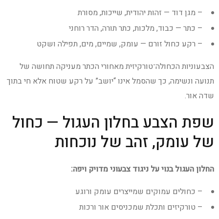
– מגן דוד — זהות יהודית, שייכות, מסורת
– כתר — כבוד, מלכות, כתר תורה, הדר רוחני
– רקע כחול זורם — עומק, שמיים, מים, תפילה ושקט
הצבעוניות הכחולה־טורקיזית מאחורי הכתר מעניקה תחושה של
תנועה ונשימה, כך שהסמל אינו “יושב” על רקע שטוח אלא חי בתוך
שדה אור.
שפת הצבע בחלון העגול — כחול
של עומק, זהב של נוכחות
החלון העגול בנוי על ניגוד צבעוני מדויק ויפה:
– כחולים עמוקים שמייצרים עומק ורוגע
– טורקיזים ותכלת שמכניסים אור ורכות