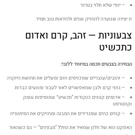
– יופי שלא תלוי בטרנד
זו יצירה שנועדה להחזיק שנים ולהיראות טוב תמיד.
צבעוניות — זהב, קרם ואדום
כתכשיט
הבחירה בצבעים חכמה במיוחד ללובי:
– זהובים/ענבריים שמכניסים חום ומעלים את תחושת היוקרה
– גווני קרם ולבן שמאפשרים לאור לעבור ומונעים כבדות
– אדומים קטנים כנקודות “תכשיט” שמוסיפות עומק
וקונטרסט
– קווים כהים שמגדירים את המבנה ומחזיקים את הסימטריה
האפקט הוא של חלון שמאיר את החלל “מבפנים” — גם כשהאור