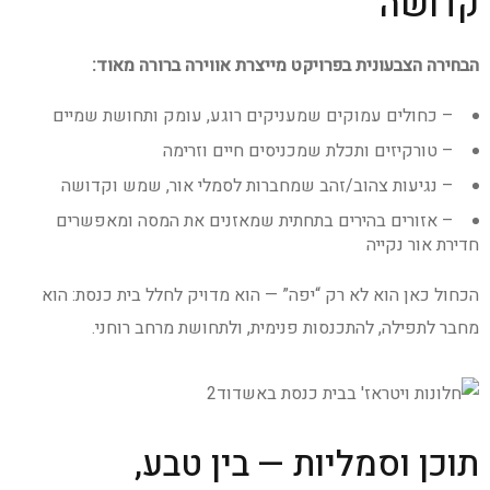
קדושה
הבחירה הצבעונית בפרויקט מייצרת אווירה ברורה מאוד:
– כחולים עמוקים שמעניקים רוגע, עומק ותחושת שמיים
– טורקיזים ותכלת שמכניסים חיים וזרימה
– נגיעות צהוב/זהב שמחברות לסמלי אור, שמש וקדושה
– אזורים בהירים בתחתית שמאזנים את המסה ומאפשרים
חדירת אור נקייה
הכחול כאן הוא לא רק “יפה” — הוא מדויק לחלל בית כנסת: הוא
מחבר לתפילה, להתכנסות פנימית, ולתחושת מרחב רוחני.
תוכן וסמליות — בין טבע,