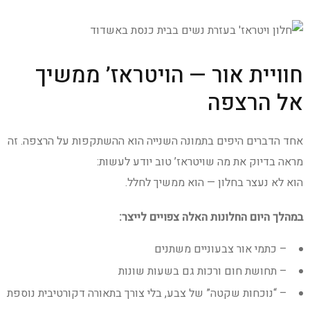
חוויית אור — הויטראז’ ממשיך
אל הרצפה
אחד הדברים היפים בתמונה השנייה הוא ההשתקפות על הרצפה. זה
מראה בדיוק את מה שויטראז’ טוב יודע לעשות:
הוא לא נעצר בחלון — הוא ממשיך לחלל.
במהלך היום החלונות האלה צפויים לייצר:
– כתמי אור צבעוניים משתנים
– תחושת חום ורכות גם בשעות שונות
– “נוכחות שקטה” של צבע, בלי צורך בתאורה דקורטיבית נוספת