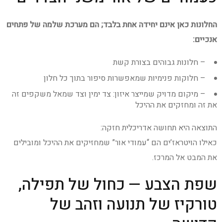
החלונות כאן אינם יחידה אחת בלבד; הם מערכת שלמה של פתחים
אנכיים:
– חלונות גבוהים בצורת קשת
– חלוקות פנימיות שמאפשרות סיפור בתוך כל חלון
– מיקום מדויק שמייצר איזון: צד ימין וצד שמאל משקפים זה
את זה ומחזקים את ההיכל
התוצאה היא תחושה אדריכלית חזקה:
כאילו הויטראז’ים הם “עמודי אור” שמחזיקים את ההיכל ומובילים
את המבט אל המרכז.
שפת הצבע — כחול של תפילה,
טורקיז של תנועה וזהב של