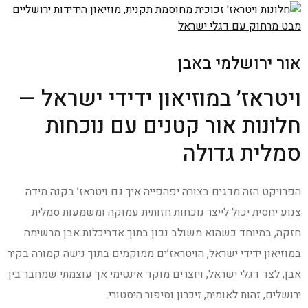
אור ירושלמי באבן
ויטראז’ במוזיאון ידידי ישראל —
חלונות אור קטנים עם נוכחות
סמלית גדולה
הפרויקט הזה מדגים בצורה יפהפייה איך גם ויטראז’ בקנה מידה
צנוע יחסית יכול לייצר נוכחות חזותית עמוקה ומשמעות סמלית
חזקה, במיוחד כשהוא משולב נכון בתוך אדריכלות אבן מרשימה.
במוזיאון ידידי ישראל, הויטראז’ים ממוקמים בתוך נישה קמורה בקיר
אבן, לצד דגלי ישראל, ויוצרים מוקד אינטימי אך עוצמתי שמחבר בין
ירושלים, זהות לאומית, זיכרון וסיפור היסטורי.