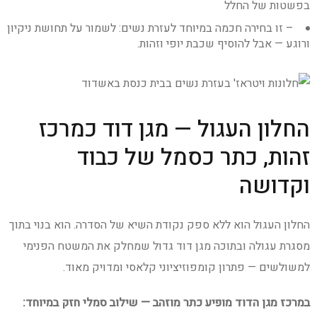
בפשטות של החלל
– זו בחירה חכמה במיוחד לעזרת נשים: לשמור על תחושת ניקיון
ורוגע — אבל להוסיף שכבת יופי וזהות.
החלון העגול — מגן דוד כמרכז
זהות, כתר כסמל של כבוד
וקדושה
החלון העגול הוא ללא ספק נקודת השיא של הסדרה. הוא בנוי בתוך
מסגרת עגולה ובתוכה מגן דוד גדול שמחלק את המשטח הפנימי
למשולשים — פתרון קומפוזיציוני קלאסי ומדויק מאוד.
במרכז מגן הדוד מופיע כתר מוזהב — שילוב סמלי חזק במיוחד: