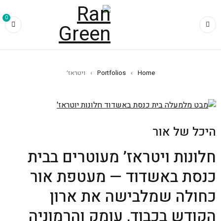
0
Home
›
Portfolios
›
ויטראז׳
היכל של אור
חלונות ויטראז’ מעוטרים בבית
כנסת באשדוד — מעטפת אור
כחולה שמלבישה את ארון
הקודש בכבוד, עומק והרמוניה