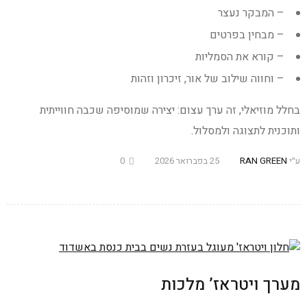
– המבקר נעצר
– מבחין בפרטים
– קורא את הסמליות
– וחווה שילוב של אור, זיכרון וזהות
בחלל מוזיאלי, זה ערך עצום: יצירה שמוסיפה שכבה חווייתית
ותוכנית לתצוגה ולמסלול.
ע״י
RAN GREEN
25 בפברואר 2026
0
מערך ויטראז’ מלכות