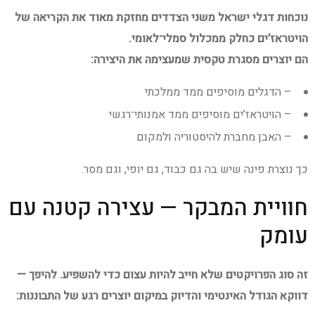
נוכחות דגלי ישראל משני הצדדים מחזקת מאוד את הקריאה של
הויטראז’ים כחלק ממכלול סמלי־לאומי.
הם יוצרים מסגרת טקסית שמעצימה את היצירה:
– הדגלים מוסיפים ממד ממלכתי
– הויטראז’ים מוסיפים ממד אמנותי־רגשי
– האבן מחברת להיסטוריה ולמקום
כך נוצרת פינה שיש בה גם כבוד, גם יופי, וגם מסר.
חוויית המבקר — עצירה קטנה עם
עומק
זה סוג הפרויקטים שלא חייב להיות עצום כדי להשפיע. להיפך —
דווקא הגודל האינטימי והדיוק במיקום יוצרים רגע של התבוננות: