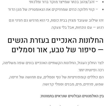
– זהב/צהוב בכתר שמייצר מוקד ברור ומלכותי
– קווי חלוקה כהים שמחזיקים את הגאומטריה של מגן הדוד
זהו שילוב שעובד מצוין בבית כנסת, כי הוא מרגיש גם חגיגי וגם
רגוע — עם נוכחות, אבל בלי צעקה.
החלונות האנכיים בעזרת הנשים
— סיפור של טבע, אור וסמלים
לצד החלון העגול, החלונות הקשתיים האנכיים בונים שפה משלימה,
רכה ופיוטית יותר.
הם כוללים קומפוזיציות של נוף וסמלים, עם תחושה של זרימה,
שמש, פרחים, מים, מבנים וסמלי קדושה.
בין האלמנטים הבולטים שנראים בתמונות: