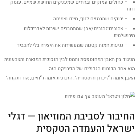
– כחולים עמוקים ובהירים שמעניקים תחושת שמיים, עומק
ורוח
– ירוקים שמרמזים לנוף, חיים וצמיחה
– צהובים־זהובים/אבן שמתחברים ישירות לאדריכלות
הירושלמית
– נגיעות חמות קטנות שמעשירות את היצירה בלי להכביד
הניגוד בין האבן המחוספסת והמט לבין הזכוכית המוארת והצבעונית
הוא אחד הכוחות הגדולים של הפרויקט הזה.
האבן אומרת “זיכרון והיסטוריה”; הזכוכית אומרת “חיים, אור ותקווה”.
החיבור לסביבת המוזיאון — דגלי
ישראל והעמדה הטקסית