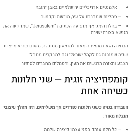
– אלמנטים אדריכליים ירושלמיים באבן זהובה
– סמליות שמדברת על עיר, מורשת וקדושה
– בחלון הימני אף מופיעה הכתובת “Jerusalem”, שמדגישה את
הנושא בצורה ישירה
הבחירה הזאת מתאימה מאוד למוזיאון מסוג זה, משום שהיא מייצרת
שפה שמובנת גם לקהל ישראלי וגם למבקרים מחו”ל:
הצבע והצורה מרגשים את העין, והסמלים מחברים לסיפור.
קומפוזיציה זוגית — שני חלונות
כשיחה אחת
העבודה בנויה כשני חלונות נפרדים אך משלימים, וזה מהלך עיצובי
מוצלח מאוד:
– כל חלון עומד בפני עצמו כיצירה שלמה