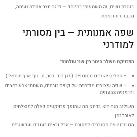
בעזרת נשים, זה משמעותי במיוחד — כי זה יוצר אווירה נעימה,
מכבדת ומרוממת.
שפה אמנותית — בין מסורתי
למודרני
הפרויקט משלב היטב בין שני עולמות:
– סמלים יהודיים מסורתיים (מגן דוד, כתר, נר, נוף ארץ־ישראלי)
– שפה עיצובית מודרנית של קווים זורמים, משטחי צבע רחבים
והרמוניה צבעונית
השילוב הזה הוא בדיוק מה שהופך פרויקטים כאלה למוצלחים
לאורך זמן:
הם מרגישים מחוברים למסורת — אבל נראים רעננים ועכשוויים.