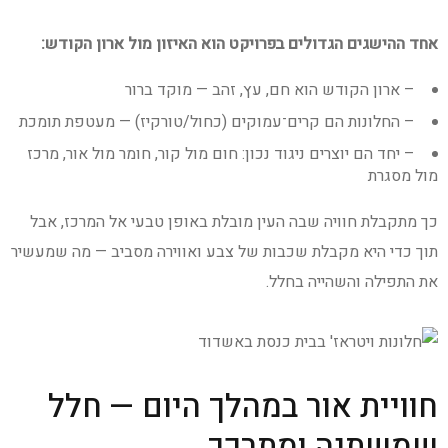
אחד ההישגים הגדולים בפרויקט הוא האיזון מול ארון הקודש:
– ארון הקודש הוא חם, עץ, זהב — מוקד ברור
– החלונות הם קרים־עמוקים (כחול/טורקיז) — מעטפת תומכת
– יחד הם יוצרים ניגוד נכון: חום מול קור, חומר מול אור, מרכז
מול מסגרת
כך מתקבלת חוויה שבה העין מובלת באופן טבעי אל המרכז, אבל
תוך כדי היא מקבלת שכבות של צבע ואווירה מסביב — מה שמעשיר
את התפילה והשהייה בחלל.
חוויית אור במהלך היום — חלל
שמשתנה ומתרכך