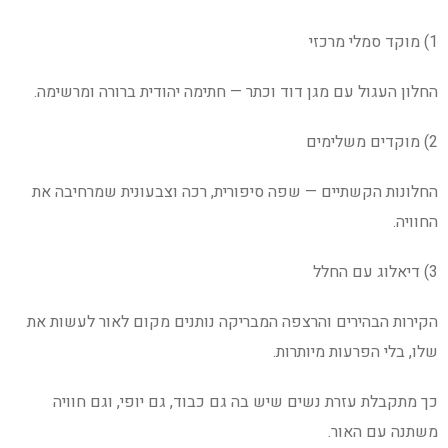
1) מוקד סמלי מרכזי
החלון העגול עם מגן דוד וכתר — חתימה יהודית ברורה ומרשימה.
2) מוקדים משלימים
החלונות הקשתיים — שפה סיפורית, רכה וצבעונית שמרחיבה את
החוויה.
3) דיאלוג עם החלל
הקירות הבהירים והרצפה המבריקה נותנים מקום לאור לעשות את
שלו, בלי הפרעות מיותרות.
כך מתקבלת עזרת נשים שיש בה גם כבוד, גם יופי, וגם חוויה
משתנה עם האור.