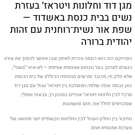
מגן דוד וחלונות ויטראז’ בעזרת
נשים בבית כנסת באשדוד —
שפת אור נשית־רוחנית עם זהות
יהודית ברורה
הפרויקט הזה הוא דוגמה נהדרת לאופן שבו אפשר להפוך את עזרת
הנשים למרחב בעל נוכחות אמנותית אמיתית — לא אזור “משני”,
אלא חלק חי, מכובד ומרשים מהחוויה הכוללת של בית הכנסת.
כאן נבנתה שפה שלמה המשלבת בין ויטראז’ עגול עם מגן דוד
מרכזי לבין חלונות ויטראז’ אנכיים בסגנון רך, צבעוני וסמלי,
שמכניסים לחלל אור, חום ומשמעות.
החיבור בין החלון העגול לבין החלונות הקשתיים יוצר תחושה של
מערכת אמנותית אחת: