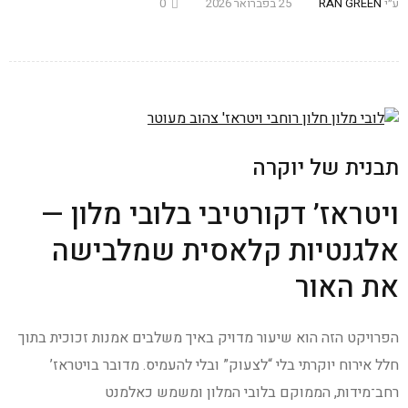
ע״י
RAN GREEN
25 בפברואר 2026
0
תבנית של יוקרה
ויטראז’ דקורטיבי בלובי מלון —
אלגנטיות קלאסית שמלבישה
את האור
הפרויקט הזה הוא שיעור מדויק באיך משלבים אמנות זכוכית בתוך
חלל אירוח יוקרתי בלי “לצעוק” ובלי להעמיס. מדובר בויטראז’
רחב־מידות, הממוקם בלובי המלון ומשמש כאלמנט