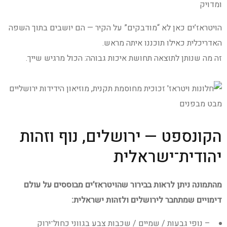
ומדויק
הויטראז’ים כאן לא “מודבקים” על הקיר — הם יושבים בתוך השפה
האדריכלית כאילו תוכננו איתה מראש.
זה מה שנותן לתוצאה תחושת איכות גבוהה: הכול מרגיש שייך.
הקונספט — ירושלים, נוף וזהות
יהודית־ישראלית
מהתמונה ניתן לראות בבירור שהויטראז’ים מבוססים על עולם
דימויים שמתחבר לירושלים ולזהות ישראלית:
– נופי גבעות / שמיים / שכבות צבע בגווני כחול־ירוק