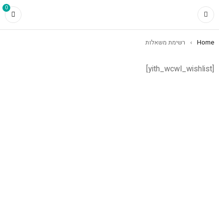
0
Home
›
רשימת משאלות
[yith_wcwl_wishlist]